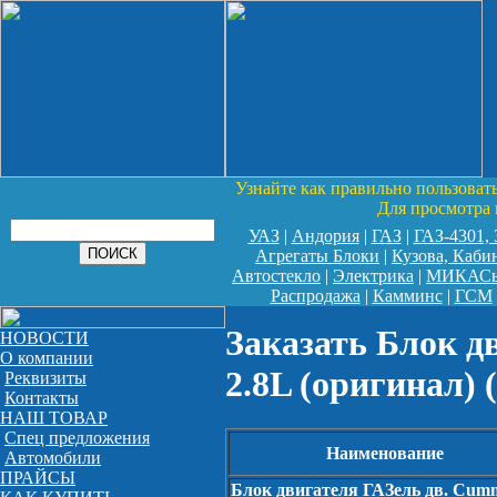
Узнайте как правильно пользоват
Для просмотра 
УАЗ
|
Андория
|
ГАЗ
|
ГАЗ-4301,
Агрегаты Блоки
|
Кузова, Каби
Автостекло
|
Электрика
|
МИКАС
Распродажа
|
Камминс
|
ГСМ
Заказать Блок д
НОВОСТИ
О компании
2.8L (оригинал) 
Реквизиты
Контакты
НАШ ТОВАР
Спец предложения
Наименование
Автомобили
ПРАЙСЫ
Блок двигателя ГАЗель дв. Cum