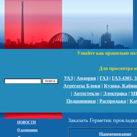
Узнайте как правильно по
Для просмотра и
УАЗ
|
Андория
|
ГАЗ
|
ГАЗ-4301,
Агрегаты Блоки
|
Кузова, Каби
|
Автостекло
|
Электрика
|
М
Подшипники
|
Распродажа
|
Ка
Заказать Герметик прокладка
НОВОСТИ
О компании
Наименование