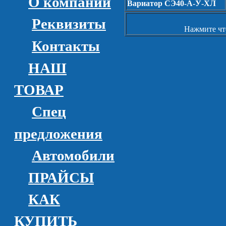
О компании
Вариатор СЭ40-А-У-ХЛ
Реквизиты
Нажмите чт
Контакты
НАШ
ТОВАР
Спец
предложения
Автомобили
ПРАЙСЫ
КАК
КУПИТЬ