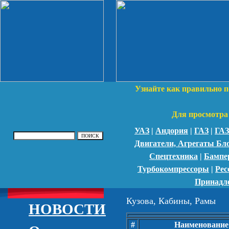
Узнайте как правильно п
Для просмотра 
УАЗ
|
Андория
|
ГАЗ
|
ГАЗ
Двигатели, Агрегаты Бл
Спецтехника
|
Бампе
Турбокомпрессоры
|
Рес
Принадл
Кузова, Кабины, Рамы
НОВОСТИ
#
Наименование