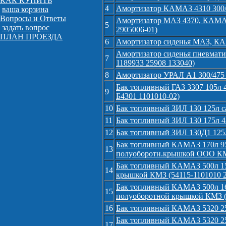
КАК КУПИТЬ
4
Амортизатор КАМАЗ 4310 300
ваша корзина
Вопросы и Ответы
Амортизатор МАЗ 4370, КАМАЗ
5
задать вопрос
2905006-01)
ПЛАН ПРОЕЗДА
6
Амортизатор сиденья МАЗ, КА
Амортизатор сиденья пневмати
7
1189933 25908 133040)
8
Амортизатор УРАЛ А1 300/475
Бак топливный ГАЗ 3307 105л 4
9
Б4301 1101010-02)
10
Бак топливный ЗИЛ 130 125л са
11
Бак топливный ЗИЛ 130 175л 4
12
Бак топливный ЗИЛ 130Д1 125л
Бак топливный КАМАЗ 170л 950*
13
полуоборотн.крышкой ООО КМ
Бак топливный КАМАЗ 500л 1500
14
крышкой КМЗ (54115-1101010 
Бак топливный КАМАЗ 500л 16
15
полуоборотной крышкой КМЗ (
16
Бак топливный КАМАЗ 5320 250
Бак топливный КАМАЗ 5320 250
17