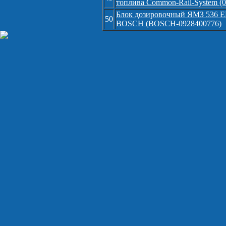
топлива Common-Rail-System (0 
Блок дозировочный ЯМЗ 536 Е
50
BOSCH (BOSCH-0928400776)