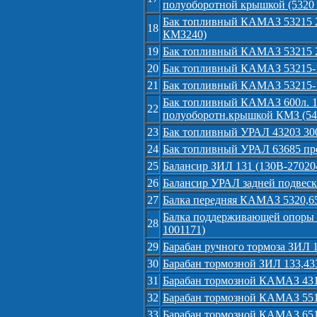
полуоборотной крышкой (5320
Бак топливный КАМАЗ 53215 21
18
КМЗ240)
19
Бак топливный КАМАЗ 53215 21
20
Бак топливный КАМАЗ 53215-11
21
Бак топливный КАМАЗ 53215-11
Бак топливный КАМАЗ 600л. 154
22
полуоборотн.крышкой КМЗ (54
23
Бак топливный УРАЛ 43203 300
24
Бак топливный УРАЛ 63685 пре
25
Балансир ЗИЛ 131 (130В-27020
26
Балансир УРАЛ задней подвеск
27
Балка передняя КАМАЗ 5320,65
Балка поддерживающей опоры 
28
1001171)
29
Барабан ручного тормоза ЗИЛ 1
30
Барабан тормозной ЗИЛ 133,43
31
Барабан тормозной КАМАЗ 4310
32
Барабан тормозной КАМАЗ 5511
33
Барабан тормозной КАМАЗ 6511