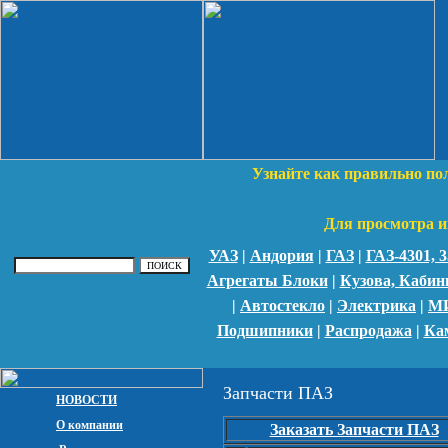
Узнайте как правильно по
Для просмотра и
УАЗ
|
Андория
|
ГАЗ
|
ГАЗ-4301,
Агрегаты Блоки
|
Кузова, Каби
|
Автостекло
|
Электрика
|
М
Подшипники
|
Распродажа
|
Ка
Запчасти ПАЗ
НОВОСТИ
О компании
Заказать Запчасти ПАЗ