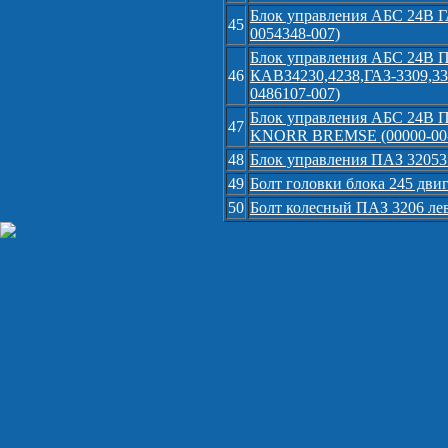
Блок управления АБС 24В ГА
45
0054348-007)
Блок управления АБС 24В П
46
КАВЗ4230,4238,ГАЗ-3309,
0486107-007)
Блок управления АБС 24В П
47
KNORR BREMSE (00000-00-04
48
Блок управления ПАЗ 32053
49
Болт головки блока 245 двиг
50
Болт колесный ПАЗ 3206 лев