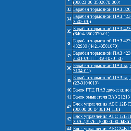
(00023-00-3502070-000)
33
Барабан тормозной ПАЗ 3205
Барабан тормозной ПАЗ 4230
34
3502070)
Барабан тормозной ПАЗ 423
35
(6404-3502070-01)
Барабан тормозной ПАЗ 4230
36
432930 (4421-3501070)
Барабан тормозной ПАЗ 4230
37
3501070 111-3501070-50)
Барабан тормозной ПАЗ зад
38
3104011)
Барабан тормозной ПАЗ зад
39
(23-3104010)
40
Бачок ГТЦ ПАЗ двухсекцион
41
Бачок омывателя ВАЗ 21213 П
Блок управления АБС 12В 
42
(00000-00-0486104-118)
Блок управления АБС 12В П
43
39762,39765 (00000-00-04861
44
Блок управления АБС 24В ГА