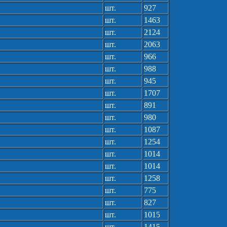
шт.
927
шт.
1463
шт.
2124
шт.
2063
шт.
966
шт.
988
шт.
945
шт.
1707
шт.
891
шт.
980
шт.
1087
шт.
1254
шт.
1014
шт.
1014
шт.
1258
шт.
775
шт.
827
шт.
1015
шт.
1415