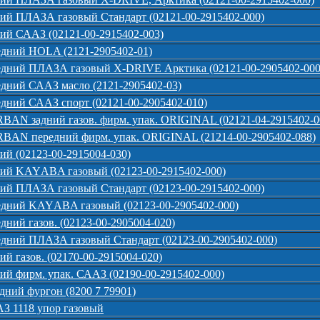
ий ПЛАЗА газовый Стандарт (02121-00-2915402-000)
ий СААЗ (02121-00-2915402-003)
едний HOLA (2121-2905402-01)
едний ПЛАЗА газовый X-DRIVE Арктика (02121-00-2905402-000
дний СААЗ масло (2121-2905402-03)
дний СААЗ спорт (02121-00-2905402-010)
BAN задний газов. фирм. упак. ORIGINAL (02121-04-2915402-0
RBAN передний фирм. упак. ORIGINAL (21214-00-2905402-088)
ий (02123-00-2915004-030)
ний KAYАBA газовый (02123-00-2915402-000)
ий ПЛАЗА газовый Стандарт (02123-00-2915402-000)
едний KAYАBA газовый (02123-00-2905402-000)
ний газов. (02123-00-2905004-020)
дний ПЛАЗА газовый Стандарт (02123-00-2905402-000)
й газов. (02170-00-2915004-020)
ий фирм. упак. СААЗ (02190-00-2915402-000)
дний фургон (8200 7 79901)
АЗ 1118 упор газовый