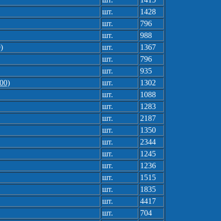
шт.
1428
шт.
796
шт.
988
)
шт.
1367
шт.
796
шт.
935
00)
шт.
1302
шт.
1088
шт.
1283
шт.
2187
шт.
1350
шт.
2344
шт.
1245
шт.
1236
шт.
1515
шт.
1835
шт.
4417
шт.
704